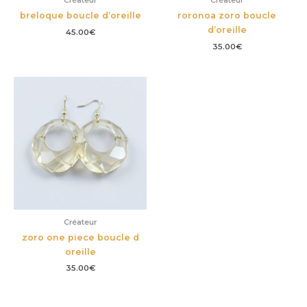
breloque boucle d’oreille
roronoa zoro boucle
d’oreille
45.00
€
35.00
€
Créateur
zoro one piece boucle d
oreille
35.00
€