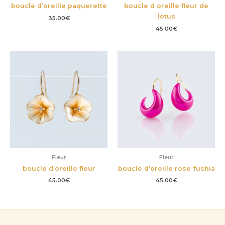
boucle d’oreille paquerette
boucle d oreille fleur de
lotus
35.00
€
45.00
€
Fleur
Fleur
boucle d’oreille fleur
boucle d’oreille rose fushia
45.00
€
45.00
€