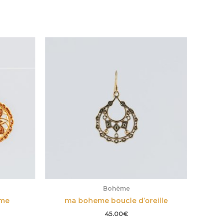
Bohème
eme
ma boheme boucle d’oreille
45.00
€