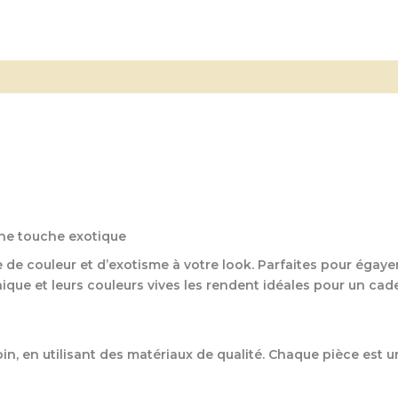
une touche exotique
 de couleur et d’exotisme à votre look. Parfaites pour égaye
unique et leurs couleurs vives les rendent idéales pour un ca
in, en utilisant des matériaux de qualité. Chaque pièce est