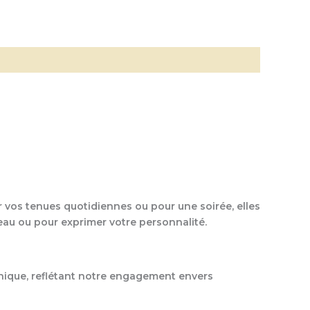
r vos tenues quotidiennes ou pour une soirée, elles
deau ou pour exprimer votre personnalité.
 unique, reflétant notre engagement envers