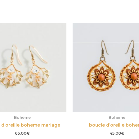
Bohème
Bohème
 d’oreille boheme mariage
boucle d’oreille boh
65.00
€
45.00
€