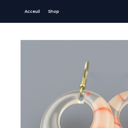
Skip
to
Acceuil
Shop
content