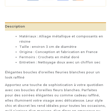
Description
Matériaux : Alliage métallique et composants en
résine
Taille : environ 3 cm de diamètre
Origine : Conception et fabrication en France
Fermoirs : Crochets en métal doré
Entretien : Nettoyage doux avec un chiffon sec
Élégantes boucles d’oreilles fleuries blanches pour un
look raffiné
Apportez une touche de sophistication à votre quotidien
avec ces boucles d’oreilles fleurs blanches. Parfaites
pour des soirées élégantes ou comme cadeau raffiné,
elles illuminent votre visage avec délicatesse. Leur style
chic et discret les rend idéales pour toutes les occasions,
qu’il s’agisse d’un mariage, d’un dîner en amoureux ou