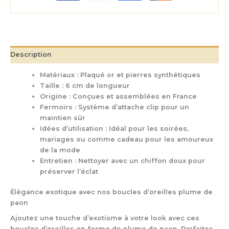
Description
Matériaux : Plaqué or et pierres synthétiques
Taille : 6 cm de longueur
Origine : Conçues et assemblées en France
Fermoirs : Système d’attache clip pour un
maintien sûr
Idées d’utilisation : Idéal pour les soirées,
mariages ou comme cadeau pour les amoureux
de la mode
Entretien : Nettoyer avec un chiffon doux pour
préserver l’éclat
Élégance exotique avec nos boucles d’oreilles plume de
paon
Ajoutez une touche d’exotisme à votre look avec ces
boucles d’oreilles en forme de plume de paon. Parfaites