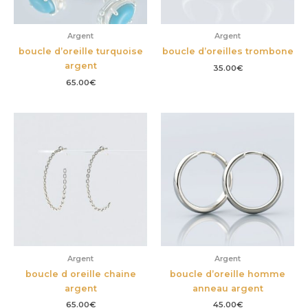
Argent
Argent
boucle d’oreille turquoise
boucle d’oreilles trombone
argent
35.00
€
65.00
€
Argent
Argent
boucle d oreille chaine
boucle d’oreille homme
argent
anneau argent
65.00
€
45.00
€