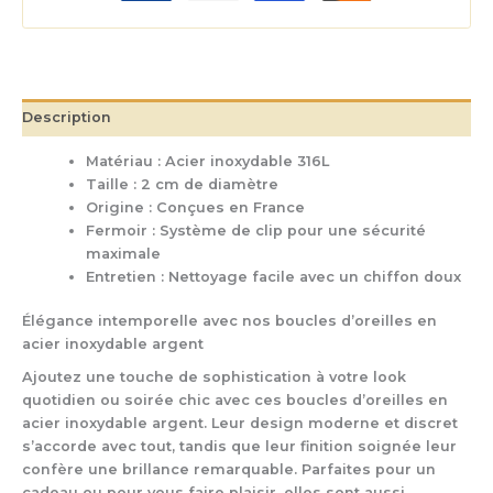
Description
Matériau : Acier inoxydable 316L
Taille : 2 cm de diamètre
Origine : Conçues en France
Fermoir : Système de clip pour une sécurité
maximale
Entretien : Nettoyage facile avec un chiffon doux
Élégance intemporelle avec nos boucles d’oreilles en
acier inoxydable argent
Ajoutez une touche de sophistication à votre look
quotidien ou soirée chic avec ces boucles d’oreilles en
acier inoxydable argent. Leur design moderne et discret
s’accorde avec tout, tandis que leur finition soignée leur
confère une brillance remarquable. Parfaites pour un
cadeau ou pour vous faire plaisir, elles sont aussi